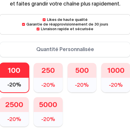
et faites grandir votre chaîne plus rapidement.
Likes de haute qualité
Garantie de réapprovisionnement de 30 jours
Livraison rapide et sécurisée
Quantité Personnalisée
100
250
500
1000
-
20%
-
20%
-
20%
-
20%
2500
5000
-
20%
-
20%