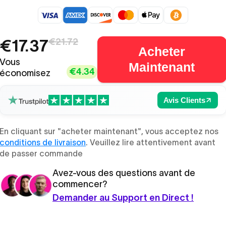
€17.37
€21.72
Acheter
Vous
Maintenant
€4.34
économisez
Avis Clients
En cliquant sur "acheter maintenant", vous acceptez nos
conditions de livraison
. Veuillez lire attentivement avant
de passer commande
Avez-vous des questions avant de
commencer?
Demander au Support en Direct !