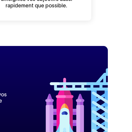
rapidement que possible.
vos
e