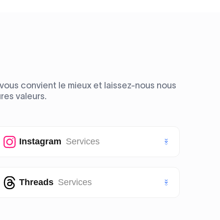
vous convient le mieux et laissez-nous nous
res valeurs.
Instagram
Services
Likes Instagram
Threads
Services
Abonnés Instagram