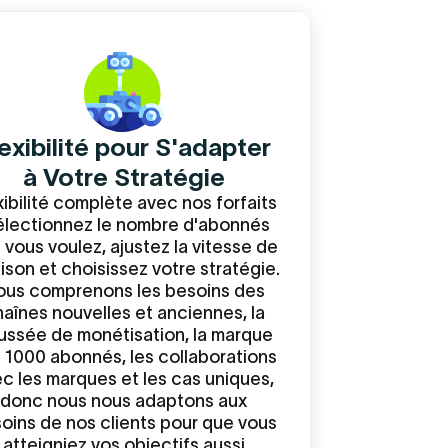
exibilité pour S'adapter
à Votre Stratégie
xibilité complète avec nos forfaits
sélectionnez le nombre d'abonnés
 vous voulez, ajustez la vitesse de
aison et choisissez votre stratégie.
ous comprenons les besoins des
aînes nouvelles et anciennes, la
ussée de monétisation, la marque
 1000 abonnés, les collaborations
c les marques et les cas uniques,
donc nous nous adaptons aux
oins de nos clients pour que vous
atteigniez vos objectifs aussi