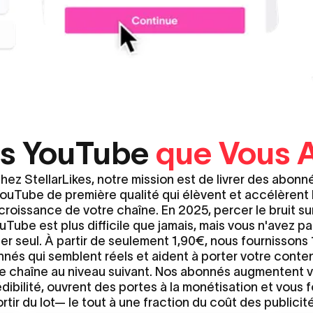
s YouTube
que Vous A
hez StellarLikes, notre mission est de livrer des abonn
ouTube de première qualité qui élèvent et accélèrent 
croissance de votre chaîne. En 2025, percer le bruit su
uTube est plus difficile que jamais, mais vous n'avez pa
ter seul. À partir de seulement 1,90€, nous fournissons
nés qui semblent réels et aident à porter votre conte
e chaîne au niveau suivant. Nos abonnés augmentent 
dibilité, ouvrent des portes à la monétisation et vous 
ortir du lot— le tout à une fraction du coût des publicité