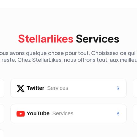
Stellarlikes
Services
ous avons quelque chose pour tout. Choisissez ce qui 
reste. Chez StellarLikes, nous offrons tout, aux meilleu
Twitter
Services
Likes Twitter (X)
YouTube
Services
Abonnés Twitter (X)