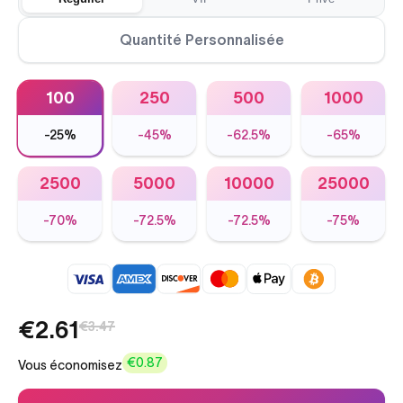
Quantité Personnalisée
100
250
500
1000
-
25%
-
45%
-
62.5%
-
65%
2500
5000
10000
25000
-
70%
-
72.5%
-
72.5%
-
75%
€2.61
€3.47
€0.87
Vous économisez