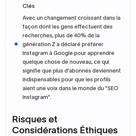
Clés
Avec un changement croissant dans la
façon dont les gens effectuent des
recherches, plus de 40% de la
génération Z a déclaré préférer
Instagram à Google pour apprendre
quelque chose de nouveau, ce qui
signifie que plus d'abonnés deviennent
indispensables pour que les profils
aient une voix dans le monde du "SEO
Instagram".
Risques et
Considérations Éthiques